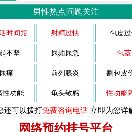
男性热点问题关注
活时间短
射精过快
包皮过
起不坚
尿频尿急
包茎
尿痛
前列腺炎
割包皮
高性功能
龟头敏感
性功能
您还可以拨打
免费咨询电话
立即为您详
网络预约挂号平台