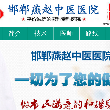
简介
技术
医师
路线