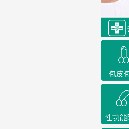
包皮
性功能