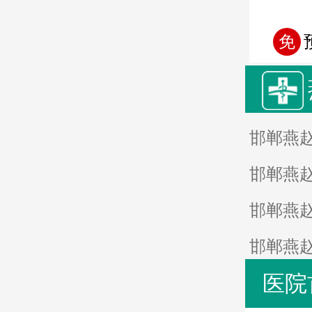
免
邯郸燕
邯郸燕
邯郸燕
邯郸燕
医院
邯郸燕